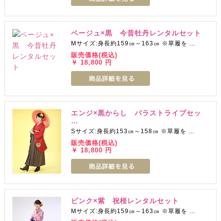
ベージュ×黒 今昔牡丹レンタルセット
Mサイズ:身長約159㎝～163㎝ ※草履を …
販売価格(税込)
￥ 18,800 円
エンジ×黒からし バラストライプセッ
…
Sサイズ:身長約153㎝～158㎝ ※草履を …
販売価格(税込)
￥ 18,800 円
ピンク×紫 祝桜レンタルセット
Mサイズ:身長約159㎝～163㎝ ※草履を …