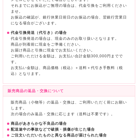
それまでにお振込がご無理の場合は、代金引換をご利用ください
ませ。
お振込の確認が、銀行休業日前日のお振込の場合、翌銀行営業日
になる場合がございます。
代金引換発送（代引き）の場合
代金引換発送の場合は、現金のみのお取り扱いとなります。
商品が到着前に現金をご準備ください。
お届け商品と引換に現金でお支払いください。
ご利用いただける金額は、お支払い合計金額300,000円までで
す。
お支払い金額は、商品価格（税込）＋送料＋代引き手数料（税
込）となります。
販売商品の返品・交換について
販売商品（小物等）の返品・交換は、ご利用いただく前にお願い
します。
次の場合のみ返品・交換に応じます（送料は不要です）。
商品があきらかな不良品の場合
配送途中の事故などで破損・損傷が生じた場合
ご注文いただいたものと異なる商品が届けられた場合