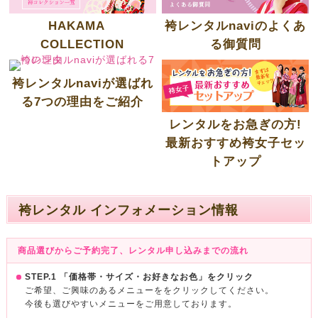
HAKAMA
袴レンタルnaviのよくあ
COLLECTION
る御質問
袴レンタルnaviが選ばれ
る7つの理由をご紹介
レンタルをお急ぎの方!
最新おすすめ袴女子セッ
トアップ
袴レンタル インフォメーション情報
商品選びからご予約完了、レンタル申し込みまでの流れ
STEP.1 「価格帯・サイズ・お好きなお色」をクリック
ご希望、ご興味のあるメニューををクリックしてください。
今後も選びやすいメニューをご用意しております。