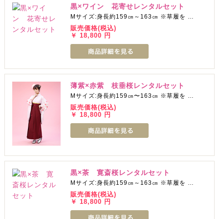
黒×ワイン 花寄せレンタルセット
Mサイズ:身長約159㎝～163㎝ ※草履を …
販売価格(税込)
￥ 18,800 円
薄紫×赤紫 枝垂桜レンタルセット
Mサイズ:身長約159㎝〜163㎝ ※草履を …
販売価格(税込)
￥ 18,800 円
黒×茶 寛斎桜レンタルセット
Mサイズ:身長約159㎝～163㎝ ※草履を …
販売価格(税込)
￥ 18,800 円