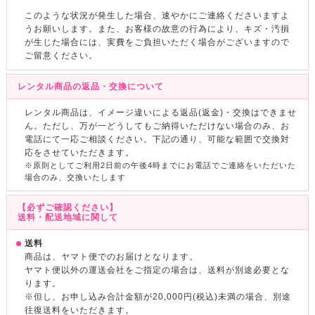
このような状況が発生した場合、速やかにご連絡くださいますよ
うお願いします。また、お客様の故意の行為により、キズ・汚損
が生じた場合には、実費をご負担いただく場合がございますので
ご留意ください。
レンタル商品の返品・交換について
レンタル商品は、イメージ違いによる返品(返金)・交換はできませ
ん。ただし、万が一どうしてもご納得いただけない場合のみ、お
電話にて一応ご相談ください。下記の通り、可能な範囲で交換対
応をさせていただきます。
※原則としてご利用2日前の午後4時までにお電話でご連絡をいただいた
場合のみ、交換いたします
【必ずご確認ください】
送料・配送地域に関して
送料
商品は、ヤマト便でのお届けとなります。
ヤマト便以外の運送会社をご指定の場合は、送料が別途必要とな
ります。
※但し、お申し込み合計金額が20,000円(税込)未満の場合、別途
往復送料をいただきます。