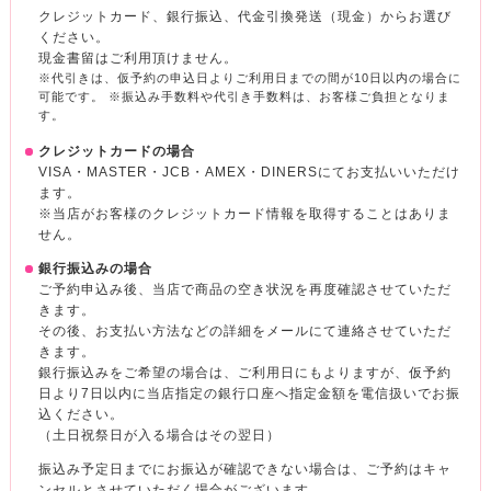
クレジットカード、銀行振込、代金引換発送（現金）からお選び
ください。
現金書留はご利用頂けません。
※代引きは、仮予約の申込日よりご利用日までの間が10日以内の場合に
可能です。 ※振込み手数料や代引き手数料は、お客様ご負担となりま
す。
クレジットカードの場合
VISA・MASTER・JCB・AMEX・DINERSにてお支払いいただけ
ます。
※当店がお客様のクレジットカード情報を取得することはありま
せん。
銀行振込みの場合
ご予約申込み後、当店で商品の空き状況を再度確認させていただ
きます。
その後、お支払い方法などの詳細をメールにて連絡させていただ
きます。
銀行振込みをご希望の場合は、ご利用日にもよりますが、仮予約
日より7日以内に当店指定の銀行口座へ指定金額を電信扱いでお振
込ください。
（土日祝祭日が入る場合はその翌日）
振込み予定日までにお振込が確認できない場合は、ご予約はキャ
ンセルとさせていただく場合がございます。