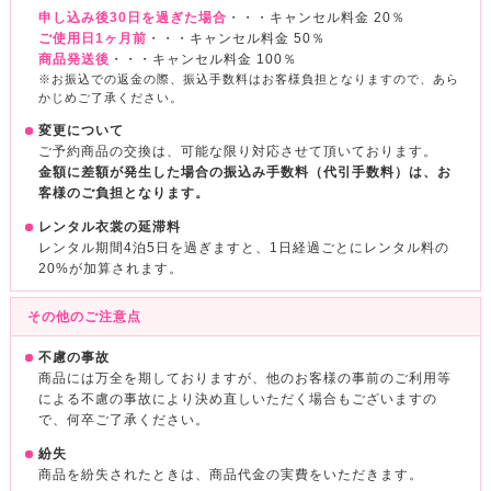
申し込み後30日を過ぎた場合
・・・キャンセル料金 20％
ご使用日1ヶ月前
・・・キャンセル料金 50％
商品発送後
・・・キャンセル料金 100％
※お振込での返金の際、振込手数料はお客様負担となりますので、あら
かじめご了承ください。
変更について
ご予約商品の交換は、可能な限り対応させて頂いております。
金額に差額が発生した場合の振込み手数料（代引手数料）は、お
客様のご負担となります。
レンタル衣裳の延滞料
レンタル期間4泊5日を過ぎますと、1日経過ごとにレンタル料の
20%が加算されます。
その他のご注意点
不慮の事故
商品には万全を期しておりますが、他のお客様の事前のご利用等
による不慮の事故により決め直しいただく場合もございますの
で、何卒ご了承ください。
紛失
商品を紛失されたときは、商品代金の実費をいただきます。