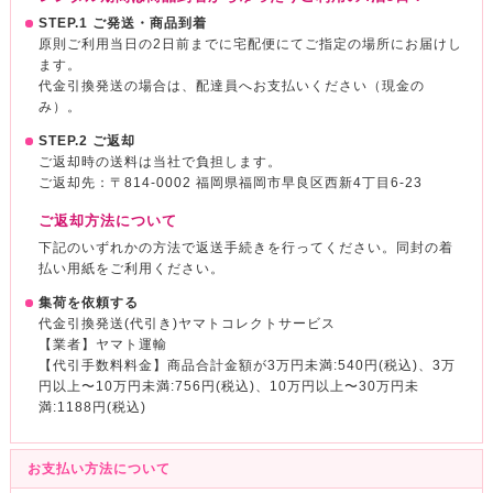
STEP.1 ご発送・商品到着
原則ご利用当日の2日前までに宅配便にてご指定の場所にお届けし
ます。
代金引換発送の場合は、配達員へお支払いください（現金の
み）。
STEP.2 ご返却
ご返却時の送料は当社で負担します。
ご返却先：〒814-0002 福岡県福岡市早良区西新4丁目6-23
ご返却方法について
下記のいずれかの方法で返送手続きを行ってください。同封の着
払い用紙をご利用ください。
集荷を依頼する
代金引換発送(代引き)ヤマトコレクトサービス
【業者】ヤマト運輸
【代引手数料料金】商品合計金額が3万円未満:540円(税込)、3万
円以上〜10万円未満:756円(税込)、10万円以上〜30万円未
満:1188円(税込)
お支払い方法について