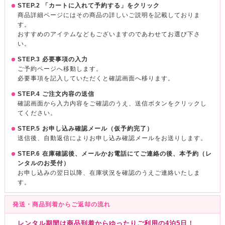
STEP.2 「カートに入れて予約する」をクリック
商品詳細ページにはその商品の詳しいご説明を記載しておりま
す。
おすすめのアイテムなどもございますのであわせてお選び下さ
い。
STEP.3 必要事項の入力
ご予約ページへ移動します。
必要事項を記入していただくと確認画面へ移ります。
STEP.4 ご注文内容の送信
確認画面から入力内容をご確認のうえ、送信ボタンをクリックし
てください。
STEP.5 お申し込み確認メール（仮予約完了）
送信後、自動返信によりお申し込み確認メールをお送りします。
STEP.6 在庫確認後、メールかお電話にてご連絡の後、本予約（レ
ンタルのお受付）
お申し込みの翌日以降、在庫状況を確認のうえご連絡いたしま
す。
発送・商品到着からご返却の流れ
レンタル期間は商品到着からゆったりご利用の4泊5日！