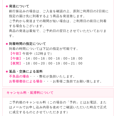
発送について
銀行振込みの場合は、ご入金を確認の上、原則ご利用日の2日前に
指定の届け先に到着するよう商品を発送致します。
ご予約から発送までの期間が短い場合は、ご利用日の前日に到着
する場合もございます。
商品の発送は最短で、ご予約日の翌日とさせていただいておりま
す。
到着時間の指定について
到着の時間については下記の指定が可能です。
【午前】
午前中（12時まで）
【午後】
・14：00～16：00・16：00～18：00
【夜間】
・18：00～20：00・19：00～21：00
返品・交換による送料
不良品の場合
・・・弊社が負担いたします。
お客様都合による場合
・・・お客様ご負担でお願い致します。
キャンセル料・延滞料について
ご予約後のキャンセル料（この場合の「予約」とはお電話、また
はメールでお申し込み内容を改めてご確認いただいた時点で正式
に成立するものとさせていただきます）