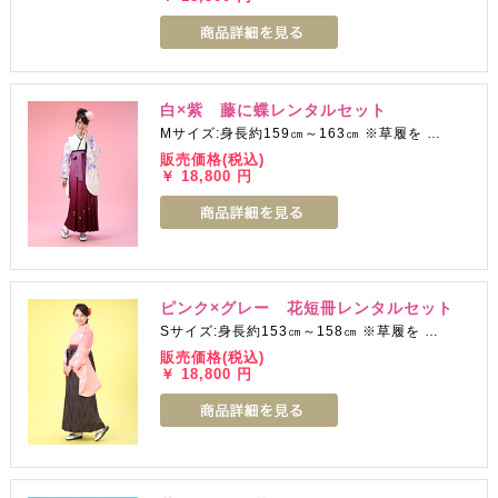
白×紫 藤に蝶レンタルセット
Mサイズ:身長約159㎝～163㎝ ※草履を …
販売価格(税込)
￥ 18,800 円
ピンク×グレー 花短冊レンタルセット
Sサイズ:身長約153㎝～158㎝ ※草履を …
販売価格(税込)
￥ 18,800 円