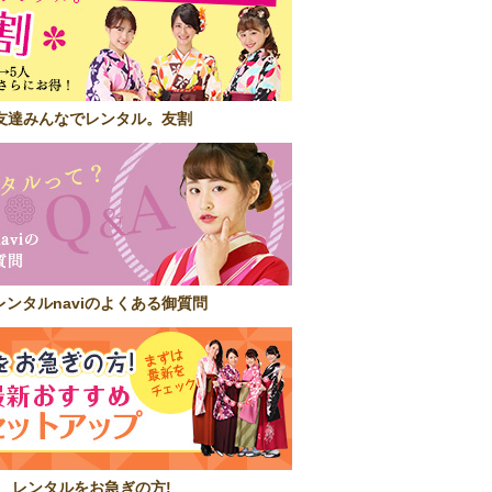
友達みんなでレンタル。友割
レンタルnaviのよくある御質問
レンタルをお急ぎの方!