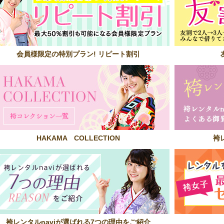
会員様限定の特別プラン! リピート割引
HAKAMA COLLECTION
袴
袴レンタルnaviが選ばれる7つの理由をご紹介