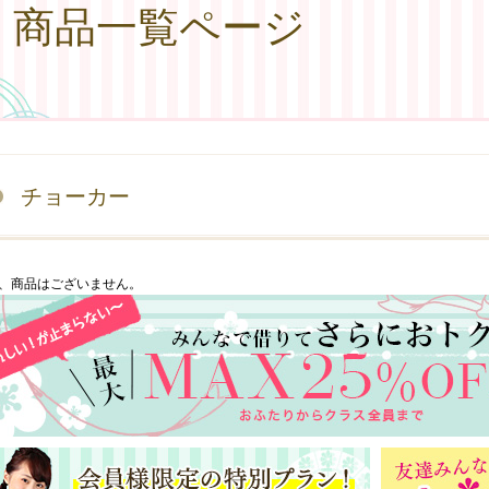
商品一覧ページ
チョーカー
、商品はございません。