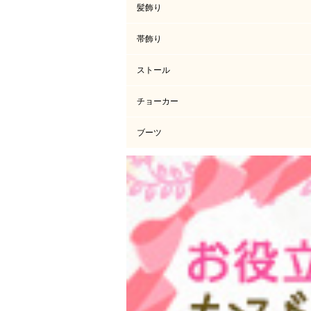
髪飾り
帯飾り
ストール
チョーカー
ブーツ