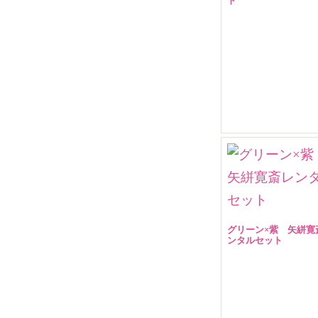
ト
販売価格(税込)
￥ 8,800 円
グリーン×紫 矢絣寛
ンタルセット