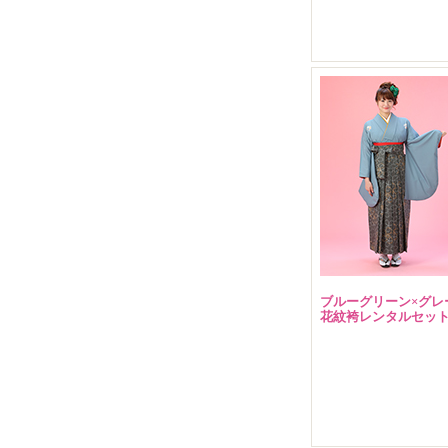
販売価格(税込)
￥ 8,800 円
ブルーグリーン×グ
花紋袴レンタルセッ