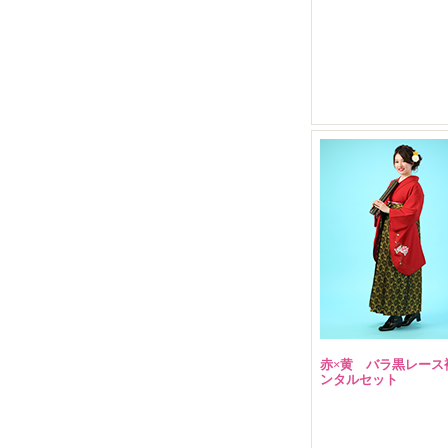
販売価格(税込)
￥ 8,800 円
赤×黄 バラ黒レース
ンタルセット