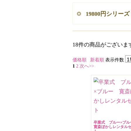
19800円シリーズ
18件
の商品がございま
価格順
新着順
表示件数
1
2
次へ>>
卒業式 ブルー×ブ
寛斎ぼかしレンタル