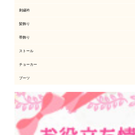
刺繍衿
髪飾り
帯飾り
ストール
チョーカー
ブーツ