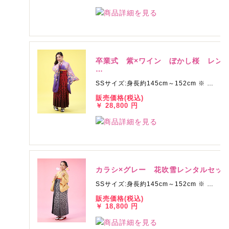
卒業式 紫×ワイン ぼかし桜 レン
…
SSサイズ:身長約145cm～152cm ※ …
販売価格(税込)
￥ 28,800 円
カラシ×グレー 花吹雪レンタルセッ
SSサイズ:身長約145cm～152cm ※ …
販売価格(税込)
￥ 18,800 円