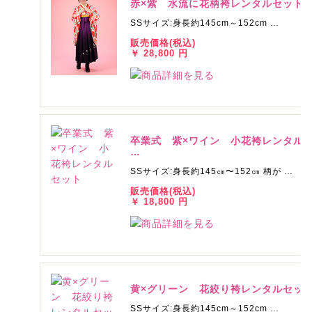
赤×紫 水流に花柄袴レンタルセッ
SSサイズ:身長約145cm～152cm …
販売価格(税込)
￥ 28,800 円
卒業式 紫×ワイン 小花袴レンタル
…
SSサイズ:身長約145㎝〜152㎝ 柄が …
販売価格(税込)
￥ 18,800 円
黄×グリーン 花絞り袴レンタルセッ
SSサイズ:身長約145cm～152cm …