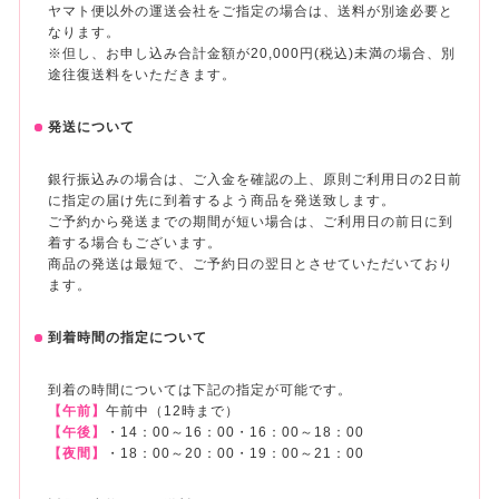
ヤマト便以外の運送会社をご指定の場合は、送料が別途必要と
なります。
※但し、お申し込み合計金額が20,000円(税込)未満の場合、別
途往復送料をいただきます。
発送について
銀行振込みの場合は、ご入金を確認の上、原則ご利用日の2日前
に指定の届け先に到着するよう商品を発送致します。
ご予約から発送までの期間が短い場合は、ご利用日の前日に到
着する場合もございます。
商品の発送は最短で、ご予約日の翌日とさせていただいており
ます。
到着時間の指定について
到着の時間については下記の指定が可能です。
【午前】
午前中（12時まで）
【午後】
・14：00～16：00・16：00～18：00
【夜間】
・18：00～20：00・19：00～21：00