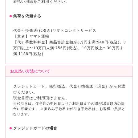
着払い用紙をご利用ください。
集荷を依頼する
代金引換発送(代引き)ヤマトコレクトサービス
【業者】ヤマト運輸
【代引手数料料金】商品合計金額が3万円未満:540円(税込)、3
万円以上〜10万円未満:756円(税込)、10万円以上〜30万円未
満:1188円(税込)
お支払い方法について
クレジットカード、銀行振込、代金引換発送（現金）からお選
びください。
現金書留はご利用頂けません。
※代引きは、仮予約の申込日よりご利用日までの間が10日以内の場
合に可能です。 ※振込み手数料や代引き手数料は、お客様ご負担と
なります。
クレジットカードの場合