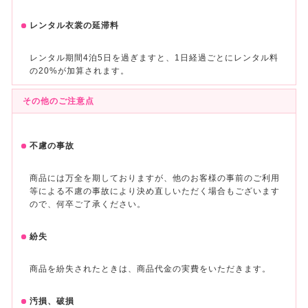
レンタル衣裳の延滞料
レンタル期間4泊5日を過ぎますと、1日経過ごとにレンタル料
の20%が加算されます。
その他のご注意点
不慮の事故
商品には万全を期しておりますが、他のお客様の事前のご利用
等による不慮の事故により決め直しいただく場合もございます
ので、何卒ご了承ください。
紛失
商品を紛失されたときは、商品代金の実費をいただきます。
汚損、破損