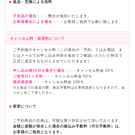
返品・交換による送料
不良品の場合
・・・弊社が負担いたします。
お客様都合による場合
・・・お客様ご負担でお願い致します。
キャンセル料・延滞料について
ご予約後のキャンセル料（この場合の「予約」とはお電話、ま
たはメールでお申し込み内容を改めてご確認いただいた時点で
正式に成立するものとさせていただきます）
申し込み後30日を過ぎた場合
・・・キャンセル料金 20％
ご使用日1ヶ月前
・・・キャンセル料金 50％
商品発送後
・・・キャンセル料金 100％
※お振込での返金の際、振込手数料はお客様負担となりますので、あ
らかじめご了承ください。
変更について
ご予約商品の交換は、可能な限り対応させて頂いております。
金額に差額が発生した場合の振込み手数料（代引手数料）は、
お客様のご負担となります。