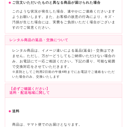
ご注文いただいたものと異なる商品が届けられた場合
このような状況が発生した場合、速やかにご連絡くださいます
ようお願いします。また、お客様の故意の行為により、キズ・
汚損が生じた場合には、実費をご負担いただく場合がございま
すのでご留意ください。
レンタル商品の返品・交換について
レンタル商品は、イメージ違いによる返品(返金)・交換はでき
ません。ただし、万が一どうしてもご納得いただけない場合の
み、お電話にて一応ご相談ください。下記の通り、可能な範囲
で交換対応をさせていただきます。
※原則としてご利用2日前の午後4時までにお電話でご連絡をいただ
いた場合のみ、交換いたします
【必ずご確認ください】
送料・配送地域に関して
送料
商品は、ヤマト便でのお届けとなります。