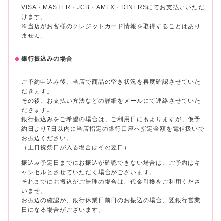
VISA・MASTER・JCB・AMEX・DINERSにてお支払いいただ
けます。
※当店がお客様のクレジットカード情報を取得することはあり
ません。
銀行振込みの場合
ご予約申込み後、当店で商品の空き状況を再度確認させていた
だきます。
その後、お支払い方法などの詳細をメールにて連絡させていた
だきます。
銀行振込みをご希望の場合は、ご利用日にもよりますが、仮予
約日より7日以内に当店指定の銀行口座へ指定金額を電信扱いで
お振込ください。
（土日祝祭日が入る場合はその翌日）
振込み予定日までにお振込が確認できない場合は、ご予約はキ
ャンセルとさせていただく場合がございます。
それまでにお振込がご無理の場合は、代金引換をご利用くださ
いませ。
お振込の確認が、銀行休業日前日のお振込の場合、翌銀行営業
日になる場合がございます。